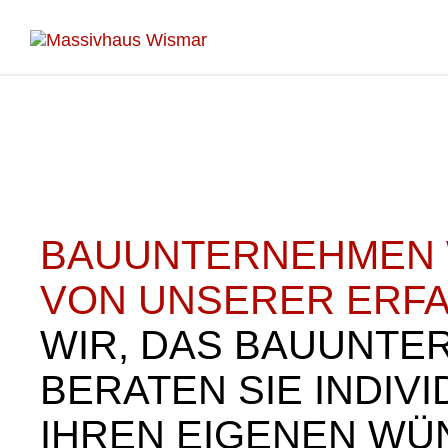
BAUUNTERNEHMEN W
VON UNSERER ERF
WIR, DAS BAUUNTE
BERATEN SIE INDI
IHREN EIGENEN W