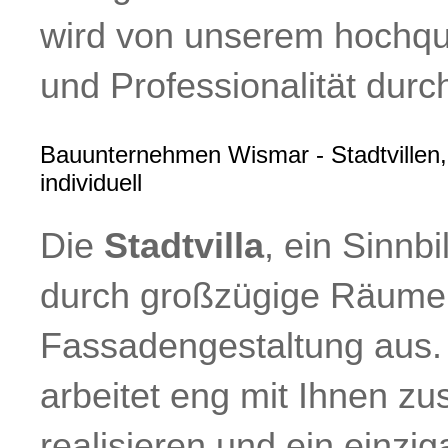
wird von unserem hochqual
und Professionalität durc
Bauunternehmen Wismar - Stadtvillen,
individuell
Die
Stadtvilla
, ein Sinnb
durch großzügige Räume 
Fassadengestaltung aus.
arbeitet eng mit Ihnen z
realisieren und ein einzi