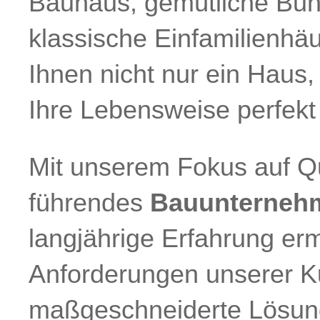
Bauhaus, gemütliche Bu
klassische Einfamilienhäus
Ihnen nicht nur ein Haus
Ihre Lebensweise perfekt 
Mit unserem Fokus auf Qu
führendes
Bauunterneh
langjährige Erfahrung erm
Anforderungen unserer K
maßgeschneiderte Lösung