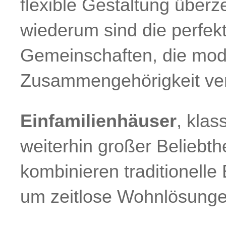
flexible Gestaltung über
wiederum sind die perfek
Gemeinschaften, die mod
Zusammengehörigkeit ve
Einfamilienhäuser
, klas
weiterhin großer Beliebth
kombinieren traditionell
um zeitlose Wohnlösunge