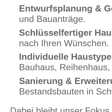
Entwurfsplanung & 
und Bauanträge.
Schlüsselfertiger Ha
nach Ihren Wünschen.
Individuelle Haustype
Bauhaus, Reihenhaus, 
Sanierung & Erweiter
Bestandsbauten in Sch
Dabei bleibt unser Fokus