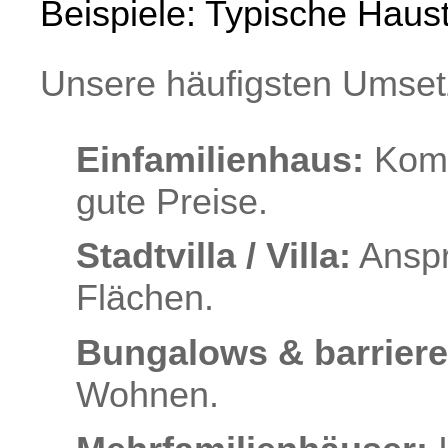
Beispiele: Typische Haus
Unsere häufigsten Umset
Einfamilienhaus:
Kompa
gute Preise.
Stadtvilla / Villa:
Anspr
Flächen.
Bungalows & barriere
Wohnen.