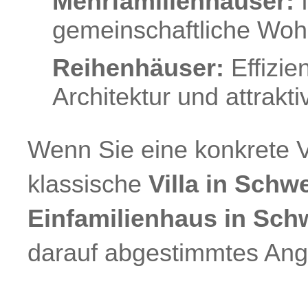
Mehrfamilienhäuser:
I
gemeinschaftliche Woh
Reihenhäuser:
Effizie
Architektur und attrakt
Wenn Sie eine konkrete V
klassische
Villa in Schw
Einfamilienhaus in Sch
darauf abgestimmtes Ang