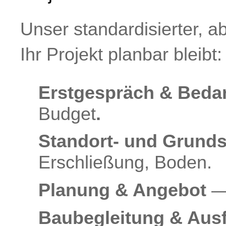
Unser standardisierter, abe
Ihr Projekt planbar bleibt:
Erstgespräch & Beda
Budget
.
Standort- und Grund
Erschließung, Boden.
Planung & Angebot
— 
Baubegleitung & Aus