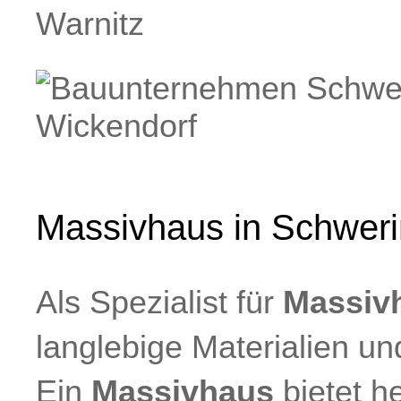
Massivhaus in Schwerin
Als Spezialist für
Massiv
langlebige Materialien u
Ein
Massivhaus
bietet h